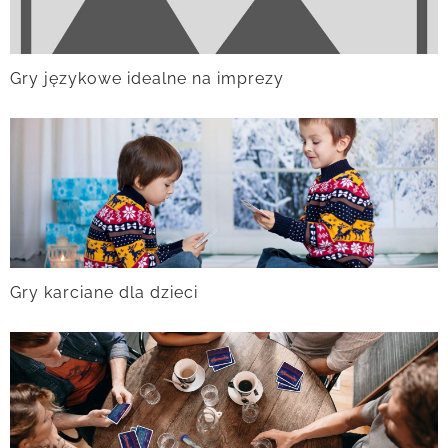
Gry językowe idealne na imprezy
Gry karciane dla dzieci