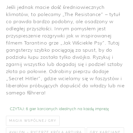
Jeśli jednak macie dość średniowiecznych
klimatów, to polecamy „The Resistance” – tytuł
co prawda bardzo podobny, ale osadzony w
odległej przyszłości. Innym pomysłem jest
przyspieszenie rozgrywki jak w inspirowanej
filmem Tarantino grze „Jak Wściekłe Psy”. Tutaj
gangsterzy szybko pociągają za spust, by do
podziału łupu została tylko dwójka. Ryzykuj i
zgarnij wszystko lub dogadaj się i podziel sztaby
złota po połowie. Odrobiny pieprzu dodaje
„Secret Hitler”, gdzie wcielamy się w faszystów i
liberałów próbujących dopuścić do władzy lub nie
samego fűhrera!
CZYTAJ:
6 gier karcianych idealnych na każdą imprezę
MAGIA WSPÓLNEJ GRY
AVALON – RYCERZE KRÓLA ARTURA
GRY KARCIANE