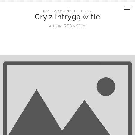
MAGIA WSPÓLNEJ GRY
Gry z intrygą w tle
AUTOR:
REDAKCJA