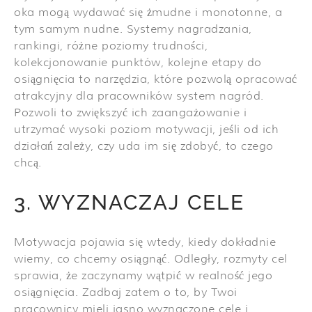
oka mogą wydawać się żmudne i monotonne, a
tym samym nudne. Systemy nagradzania,
rankingi, różne poziomy trudności,
kolekcjonowanie punktów, kolejne etapy do
osiągnięcia to narzędzia, które pozwolą opracować
atrakcyjny dla pracowników system nagród.
Pozwoli to zwiększyć ich zaangażowanie i
utrzymać wysoki poziom motywacji, jeśli od ich
działań zależy, czy uda im się zdobyć, to czego
chcą.
3. WYZNACZAJ CELE
Motywacja pojawia się wtedy, kiedy dokładnie
wiemy, co chcemy osiągnąć. Odległy, rozmyty cel
sprawia, że zaczynamy wątpić w realność jego
osiągnięcia. Zadbaj zatem o to, by Twoi
pracownicy mieli jasno wyznaczone cele i