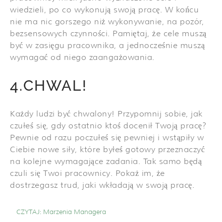
wiedzieli, po co wykonują swoją pracę. W końcu
nie ma nic gorszego niż wykonywanie, na pozór,
bezsensowych czynności. Pamiętaj, że cele muszą
być w zasięgu pracownika, a jednocześnie muszą
wymagać od niego zaangażowania.
4.CHWAL!
Każdy ludzi być chwalony! Przypomnij sobie, jak
czułeś się, gdy ostatnio ktoś docenił Twoją pracę?
Pewnie od razu poczułeś się pewniej i wstąpiły w
Ciebie nowe siły, które byłeś gotowy przeznaczyć
na kolejne wymagające zadania. Tak samo będą
czuli się Twoi pracownicy. Pokaż im, że
dostrzegasz trud, jaki wkładają w swoją pracę.
CZYTAJ:
Marzenia Managera