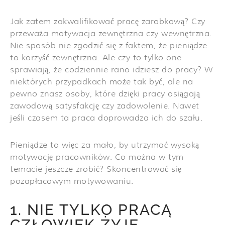
Jak zatem zakwalifikować pracę zarobkową? Czy
przeważa motywacja zewnętrzna czy wewnętrzna.
Nie sposób nie zgodzić się z faktem, że pieniądze
to korzyść zewnętrzna. Ale czy to tylko one
sprawiają, że codziennie rano idziesz do pracy? W
niektórych przypadkach może tak być, ale na
pewno znasz osoby, które dzięki pracy osiągają
zawodową satysfakcję czy zadowolenie. Nawet
jeśli czasem ta praca doprowadza ich do szału.
Pieniądze to więc za mało, by utrzymać wysoką
motywację pracowników. Co można w tym
temacie jeszcze zrobić? Skoncentrować się
pozapłacowym motywowaniu.
1. NIE TYLKO PRACĄ
CZŁOWIEK ŻYJE