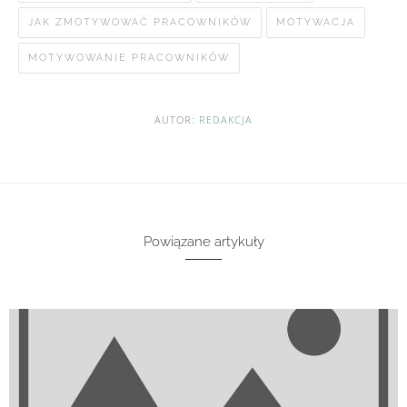
JAK ZMOTYWOWAĆ PRACOWNIKÓW
MOTYWACJA
MOTYWOWANIE PRACOWNIKÓW
AUTOR:
REDAKCJA
Powiązane artykuły