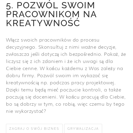
5. POZWÓL SWOIM
PRACOWNIKOM NA
KREATYWNOŚĆ
Włącz swoich pracowników do procesu
decyzyjnego. Skonsultuj z nimi ważne decyzje,
zwłaszcza jeśli dotyczą ich bezpośrednio. Pokaż, że
liczysz się z ich zdaniem i że ich uwagi są dla
Ciebie cenne. W końcu każdemu z Was zależy na
dobru firmy. Pozwól swoim im wykazać się
kreatywnością np. podczas pracy projektowej.
Dzięki temu będą mieć poczucie kontroli, a także
poczują się docenieni. W końcu pracują dla Ciebie,
bo są dobrzy w tym, co robią, więc czemu by tego
nie wykorzystać?
ZAGRAJ O SWÓJ BIZNES
GRYWALIZACJA