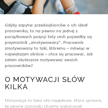
Gdyby zapytać przedsiębiorców o ich ideał
pracownika, to na pewno na jednej z
początkowych pozycji listy cech pojawiłby się
przymiotnik „zmotywowany”. Pracownik
zmotywowany to taki, któremu – mówiąc w
największym skrócie – chce się pracować. Jak
zatem skutecznie motywować swoich
pracowników?
O MOTYWACJI SŁÓW
KILKA
Motywacja to taka siła napędowa, która sprawia,
że pewne czynności chcemy wykonywać.