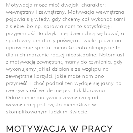
Motywacja może mieć dwojaki charakter:
wewnętrzny i zewnętrzny. Motywacja wewnętrzna
pojawia się wtedy, gdy chcemy coś wykonać sami
z siebie, bo np. sprawia nam to satysfakcję i
przyjemność. To dzięki niej dzieci chcą się bawić, a
sportowcy-amatorzy poświęcają wiele godzin na
uprawianie sportu, mimo że złoto olimpijskie to
dla nich marzenie raczej nieosiągalne. Natomiast
z motywacją zewnętrzną mamy do czynienia, gdy
wykonujemy jakieś działanie ze względu na
zewnętrzne korzyści, jakie może nam ono
przynieść. I choć podział ten wydaje się jasny, to
rzeczywistość wcale nie jest tak klarowna.
Odróżnienie motywacji zewnętrznej od
wewnętrznej jest często niemożliwe w
skomplikowanym ludzkim świecie.
MOTYWACJA W PRACY