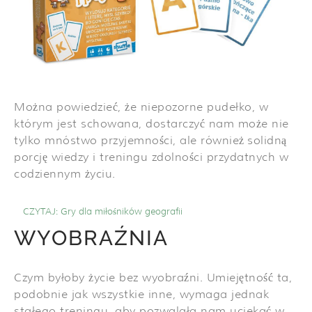
Można powiedzieć, że niepozorne pudełko, w
którym jest schowana, dostarczyć nam może nie
tylko mnóstwo przyjemności, ale również solidną
porcję wiedzy i treningu zdolności przydatnych w
codziennym życiu.
CZYTAJ:
Gry dla miłośników geografii
WYOBRAŹNIA
Czym byłoby życie bez wyobraźni. Umiejętność ta,
podobnie jak wszystkie inne, wymaga jednak
stałego treningu, aby pozwalała nam uciekać w