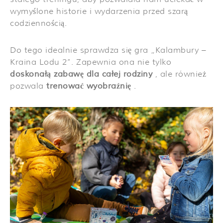
wymyślone historie i wydarzenia przed szarą
codziennością.
Do tego idealnie sprawdza się gra „Kalambury –
Kraina Lodu 2”. Zapewnia ona nie tylko
doskonałą zabawę dla całej rodziny
, ale również
pozwala
trenować wyobraźnię
.