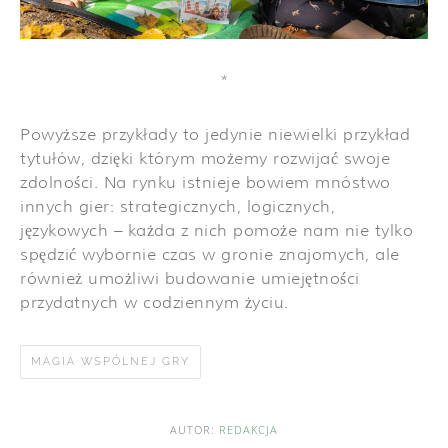
*
Powyższe przykłady to jedynie niewielki przykład
tytułów, dzięki którym możemy rozwijać swoje
zdolności. Na rynku istnieje bowiem mnóstwo
innych gier: strategicznych, logicznych,
językowych – każda z nich pomoże nam nie tylko
spędzić wybornie czas w gronie znajomych, ale
również umożliwi budowanie umiejętności
przydatnych w codziennym życiu.
MAGIA WSPÓLNEJ GRY
AUTOR:
REDAKCJA