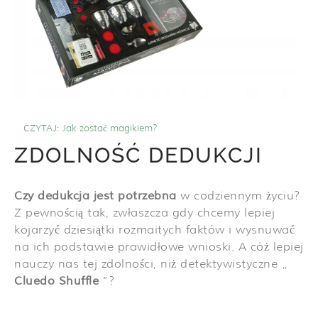
CZYTAJ:
Jak zostać magikiem?
ZDOLNOŚĆ DEDUKCJI
Czy dedukcja jest potrzebna
w codziennym życiu?
Z pewnością tak, zwłaszcza gdy chcemy lepiej
kojarzyć dziesiątki rozmaitych faktów i wysnuwać
na ich podstawie prawidłowe wnioski. A cóż lepiej
nauczy nas tej zdolności, niż detektywistyczne „
Cluedo Shuffle
”?