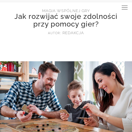
MAGIA WSPÓLNEJ GRY
Jak rozwijać swoje zdolności
przy pomocy gier?
AUTOR:
REDAKCJA