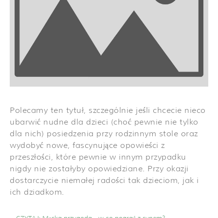
Polecamy ten tytuł, szczególnie jeśli chcecie nieco
ubarwić nudne dla dzieci (choć pewnie nie tylko
dla nich) posiedzenia przy rodzinnym stole oraz
wydobyć nowe, fascynujące opowieści z
przeszłości, które pewnie w innym przypadku
nigdy nie zostałyby opowiedziane. Przy okazji
dostarczycie niemałej radości tak dzieciom, jak i
ich dziadkom.