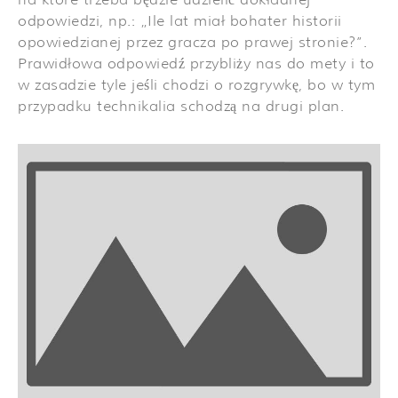
odpowiedzi, np.: „Ile lat miał bohater historii
opowiedzianej przez gracza po prawej stronie?”.
Prawidłowa odpowiedź przybliży nas do mety i to
w zasadzie tyle jeśli chodzi o rozgrywkę, bo w tym
przypadku technikalia schodzą na drugi plan.