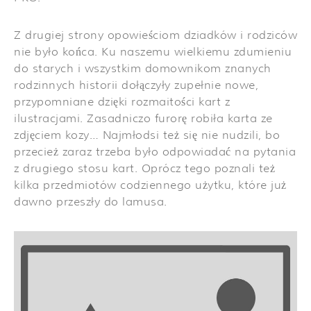
Z drugiej strony opowieściom dziadków i rodziców
nie było końca. Ku naszemu wielkiemu zdumieniu
do starych i wszystkim domownikom znanych
rodzinnych historii dołączyły zupełnie nowe,
przypomniane dzięki rozmaitości kart z
ilustracjami. Zasadniczo furorę robiła karta ze
zdjęciem kozy… Najmłodsi też się nie nudzili, bo
przecież zaraz trzeba było odpowiadać na pytania
z drugiego stosu kart. Oprócz tego poznali też
kilka przedmiotów codziennego użytku, które już
dawno przeszły do lamusa.