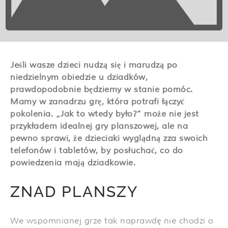
Jeśli wasze dzieci nudzą się i marudzą po
niedzielnym obiedzie u dziadków,
prawdopodobnie będziemy w stanie pomóc.
Mamy w zanadrzu grę, która potrafi łączyć
pokolenia. „Jak to wtedy było?” może nie jest
przykładem idealnej gry planszowej, ale na
pewno sprawi, że dzieciaki wyglądną zza swoich
telefonów i tabletów, by posłuchać, co do
powiedzenia mają dziadkowie.
ZNAD PLANSZY
We wspomnianej grze tak naprawdę nie chodzi o