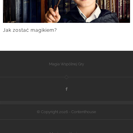
Jak zostać magikiem?
Magia Wspólnej Gry
© Copyright 2026 - Contenthouse