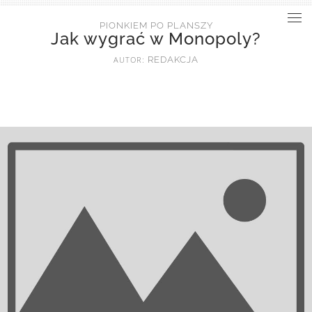
PIONKIEM PO PLANSZY
Jak wygrać w Monopoly?
AUTOR:
REDAKCJA