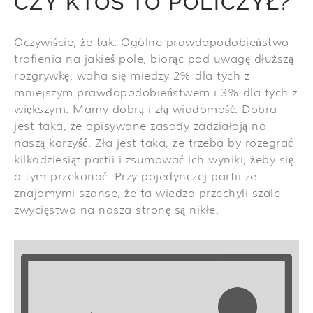
CZY KTOŚ TO POLICZYŁ?
Oczywiście, że tak. Ogólne prawdopodobieństwo
trafienia na jakieś pole, biorąc pod uwagę dłuższą
rozgrywkę, waha się miedzy 2% dla tych z
mniejszym prawdopodobieństwem i 3% dla tych z
większym. Mamy dobrą i złą wiadomość. Dobra
jest taka, że opisywane zasady zadziałają na
naszą korzyść. Zła jest taka, że trzeba by rozegrać
kilkadziesiąt partii i zsumować ich wyniki, żeby się
o tym przekonać. Przy pojedynczej partii ze
znajomymi szanse, że ta wiedza przechyli szale
zwycięstwa na nasza stronę są nikłe.