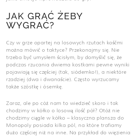
JAK GRAĆ ŻEBY
WYGRAĆ?
Czy w grze opartej na losowych rzutach kośćmi
można mówić o taktyce? Przekonajmy się. Nie
trzeba być umysłem ścisłym, by domyślić się, że
podczas rzucania dwiema kostkami pewne wyniki
pojawiają się częściej (tak, siódemko!), a niektóre
rzadziej (dwa i dwanaście). Często wyrzucamy
także szóstkę i ósemkę.
Zaraz, ale po cóż nam to wiedzieć skoro i tak
chodzimy w kółko o losową ilość pół? Otóż nie
chodzimy ciągle w kółko – klasyczna plansza do
Monopoly posiada kilka pól, na które trafiamy
dużo częściej niż na inne. Na przykład do więzienia