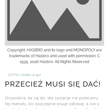
Copyright: HASBRO and its logo and MONOPOLY are
trademarks of Hasbro and used with permission. C
1935, 2026 Hasbro. All Rights Reserved
CZYTAJ:
Moda na gry
PRZECIEŻ MUSI SIĘ DAĆ!
Oczywiście, że się da, ale szczerze nie polecamy
tej metody, bo zwyczajnie psuje zabawę, a nie o