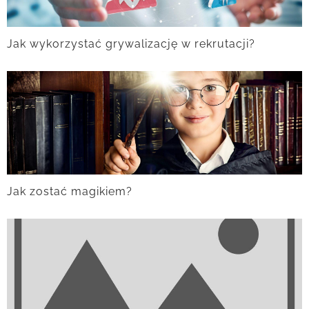
Jak wykorzystać grywalizację w rekrutacji?
Jak zostać magikiem?