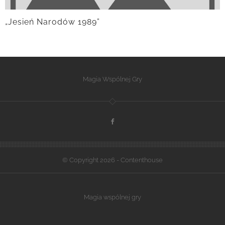
„Jesień Narodów 1989”
Magia Wspólnej Gry
© Copyright 2026 - Contenthouse
Magia wspólnej gry