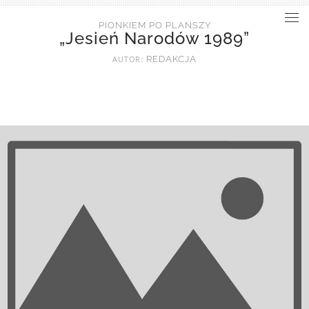
PIONKIEM PO PLANSZY
„Jesień Narodów 1989”
AUTOR:
REDAKCJA