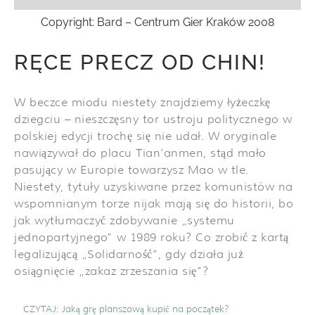
Copyright: Bard – Centrum Gier Kraków 2008
RĘCE PRECZ OD CHIN!
W beczce miodu niestety znajdziemy łyżeczkę
dziegciu – nieszczęsny tor ustroju politycznego w
polskiej edycji trochę się nie udał. W oryginale
nawiązywał do placu Tian’anmen, stąd mało
pasujący w Europie towarzysz Mao w tle.
Niestety, tytuły uzyskiwane przez komunistów na
wspomnianym torze nijak mają się do historii, bo
jak wytłumaczyć zdobywanie „systemu
jednopartyjnego” w 1989 roku? Co zrobić z kartą
legalizującą „Solidarność”, gdy działa już
osiągnięcie „zakaz zrzeszania się”?
CZYTAJ:
Jaką grę planszową kupić na początek?