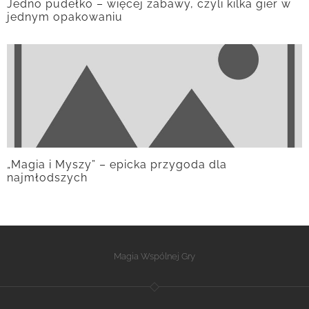
Jedno pudełko – więcej zabawy, czyli kilka gier w
jednym opakowaniu
„Magia i Myszy” – epicka przygoda dla
najmłodszych
Magia Wspólnej Gry