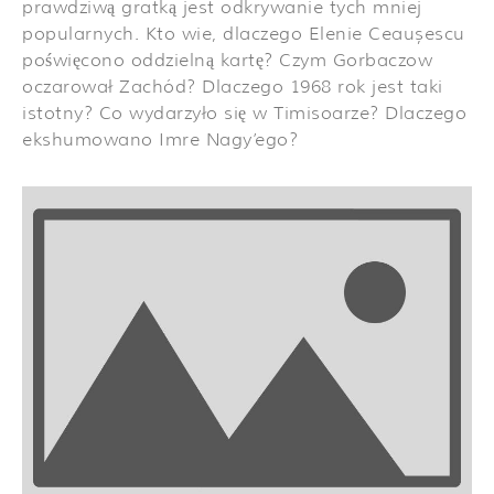
prawdziwą gratką jest odkrywanie tych mniej
popularnych. Kto wie, dlaczego Elenie Ceaușescu
poświęcono oddzielną kartę? Czym Gorbaczow
oczarował Zachód? Dlaczego 1968 rok jest taki
istotny? Co wydarzyło się w Timisoarze? Dlaczego
ekshumowano Imre Nagy’ego?