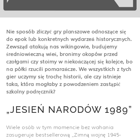
Nie sposób zliczyć gry planszowe odnoszące się
do epok lub konkretnych wydarzeń historycznych.
Zewsząd atakują nas wikingowie, budujemy
średniowieczną wieś, bronimy okopów przed
czołgami czy stoimy w niekończącej się kolejce, bo
na półki rzucili pomarańcze. We wszystkich z tych
gier uczymy się trochę historii, ale czy istnieje
taka, która mogłaby z powodzeniem zastąpić
szkolny podręcznik?
„JESIEŃ NARODÓW 1989”
Wiele osób w tym momencie bez wahania
zasugeruje bestsellerową „Zimną wojnę 1945-