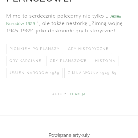
Mimo to serdecznie polecamy nie tylko „
Jesień
”, ale także nestorkę „Zimną wojnę
Narodów 1989
1945-1989” jako doskonałe gry historyczne!
PIONKIEM PO PLANSZY
GRY HISTORYCZNE
GRY KARCIANE
GRY PLANSZOWE
HISTORIA
JESIEŃ NARODÓW 1989
ZIMNA WOJNA 1945-89
AUTOR:
REDAKCJA
Powiązane artykuły