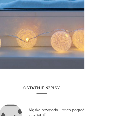
OSTATNIE WPISY
Męska przygoda – w co pograć
z synem?