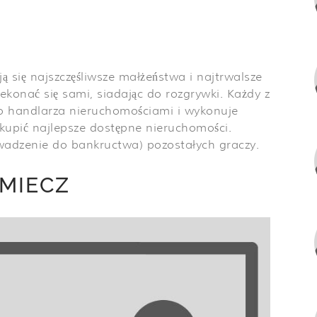
ją się najszczęśliwsze małżeństwa i najtrwalsze
ekonać się sami, siadając do rozgrywki. Każdy z
ego handlarza nieruchomościami i wykonuje
zakupić najlepsze dostępne nieruchomości.
wadzenie do bankructwa) pozostałych graczy.
 MIECZ