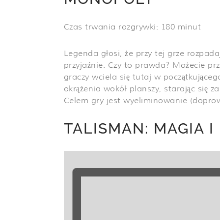
Czas trwania rozgrywki: 180 minut
Legenda głosi, że przy tej grze rozpada
przyjaźnie. Czy to prawda? Możecie prz
graczy wciela się tutaj w początkując
okrążenia wokół planszy, starając się 
Celem gry jest wyeliminowanie (dopro
TALISMAN: MAGIA I