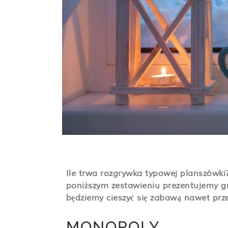
Ile trwa rozgrywka typowej planszówki
poniższym zestawieniu prezentujemy gr
będziemy cieszyć się zabawą nawet prze
MONOPOLY