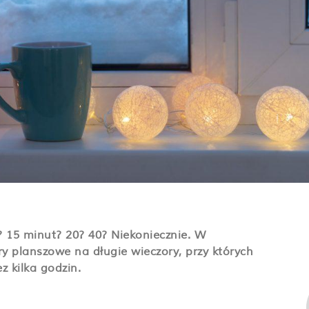
? 15 minut? 20? 40? Niekoniecznie. W
y planszowe na długie wieczory, przy których
z kilka godzin.