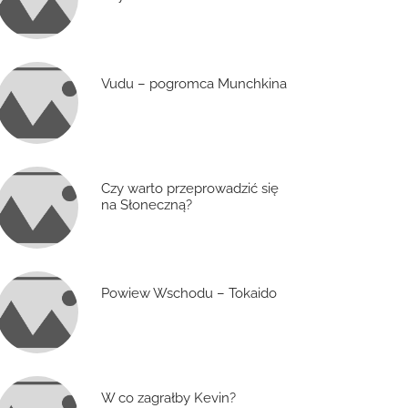
Vudu – pogromca Munchkina
Czy warto przeprowadzić się
na Słoneczną?
Powiew Wschodu – Tokaido
W co zagrałby Kevin?