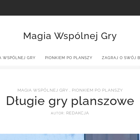
Magia Wspólnej Gry
A WSPÓLNEJ GRY
PIONKIEM PO PLANSZY
ZAGRAJ O SWÓJ B
MAGIA WSPÓLNEJ GRY
,
PIONKIEM PO PLANSZY
Długie gry planszowe
AUTOR:
REDAKCJA