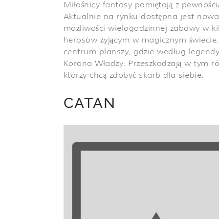
Miłośnicy fantasy pamiętają z pewności
Aktualnie na rynku dostępna jest nowa
możliwości wielogodzinnej zabawy w kil
herosów żyjącym w magicznym świecie. 
centrum planszy, gdzie według legendy 
Korona Władzy. Przeszkadzają w tym ró
którzy chcą zdobyć skarb dla siebie.
CATAN