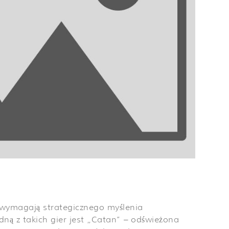
 wymagają strategicznego myślenia
dną z takich gier jest „Catan” – odświeżona