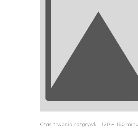
Czas trwania rozgrywki:
120 – 180 min