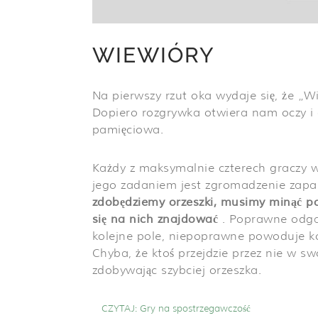
WIEWIÓRY
Na pierwszy rzut oka wydaje się, że „
Dopiero rozgrywka otwiera nam oczy i
pamięciowa.
Każdy z maksymalnie czterech graczy w
jego zadaniem jest zgromadzenie zapas
zdobędziemy orzeszki, musimy minąć po
się na nich znajdować
. Poprawne odga
kolejne pole, niepoprawne powoduje ko
Chyba, że ktoś przejdzie przez nie w sw
zdobywając szybciej orzeszka.
CZYTAJ:
Gry na spostrzegawczość