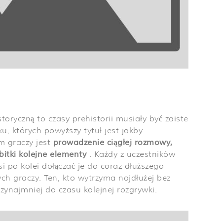
istoryczną to czasy prehistorii musiały być zaiste
, których powyższy tytuł jest jakby
 graczy jest
prowadzenie ciągłej rozmowy,
bitki kolejne elementy
. Każdy z uczestników
i po kolei dołączać je do coraz dłuższego
h graczy. Ten, kto wytrzyma najdłużej bez
ynajmniej do czasu kolejnej rozgrywki.