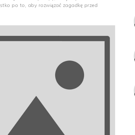
tko po to, aby rozwiązać zagadkę przed