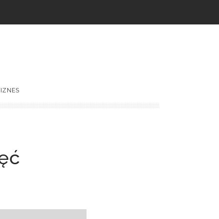
IZNES
ęć