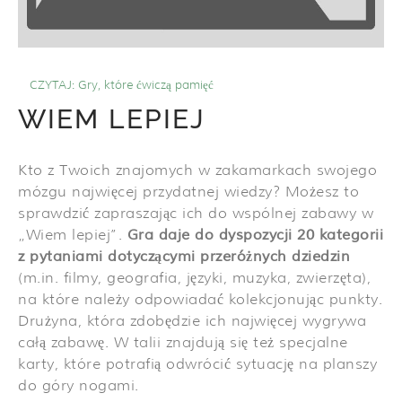
CZYTAJ:
Gry, które ćwiczą pamięć
WIEM LEPIEJ
Kto z Twoich znajomych w zakamarkach swojego
mózgu najwięcej przydatnej wiedzy? Możesz to
sprawdzić zapraszając ich do wspólnej zabawy w
„Wiem lepiej”.
Gra daje do dyspozycji 20 kategorii
z pytaniami dotyczącymi przeróżnych dziedzin
(m.in. filmy, geografia, języki, muzyka, zwierzęta),
na które należy odpowiadać kolekcjonując punkty.
Drużyna, która zdobędzie ich najwięcej wygrywa
całą zabawę. W talii znajdują się też specjalne
karty, które potrafią odwrócić sytuację na planszy
do góry nogami.