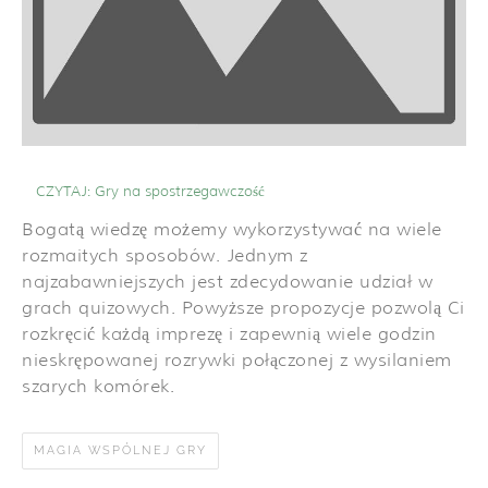
CZYTAJ:
Gry na spostrzegawczość
Bogatą wiedzę możemy wykorzystywać na wiele
rozmaitych sposobów. Jednym z
najzabawniejszych jest zdecydowanie udział w
grach quizowych. Powyższe propozycje pozwolą Ci
rozkręcić każdą imprezę i zapewnią wiele godzin
nieskrępowanej rozrywki połączonej z wysilaniem
szarych komórek.
MAGIA WSPÓLNEJ GRY