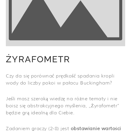
ŻYRAFOMETR
Czy da się porównać prędkość spadania kropli
wody do liczby pokoi w pałacu Buckingham?
Jeśli masz szeroką wiedzę na różne tematy i nie
boisz się abstrakcyjnego myślenia, „Żyrafometr”
będzie grą idealną dla Ciebie.
Zadaniem graczy (2-8) jest
obstawianie wartości