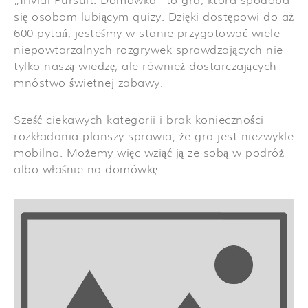
„Trivial Pursuit: Domówka” to gra, która spodoba
się osobom lubiącym quizy. Dzięki dostępowi do aż
600 pytań, jesteśmy w stanie przygotować wiele
niepowtarzalnych rozgrywek sprawdzających nie
tylko naszą wiedzę, ale również dostarczających
mnóstwo świetnej zabawy.
Sześć ciekawych kategorii i brak konieczności
rozkładania planszy sprawia, że gra jest niezwykle
mobilna. Możemy więc wziąć ją ze sobą w podróż
albo właśnie na domówkę.