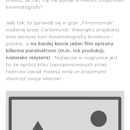
Myślisz, że nikt Cię nie pobije w kwestii znajomości
kinematografii?
Jeśli tak, to sprawdź się w grze „Filmomaniak”
wydanej przez Cartamundi. Wewnątrz znajdziesz
dwa zestawy kart (kinematografia światowa i
polska), a
na każdej karcie jeden film opisany
kilkoma parametrami (m.in. rok produkcji,
nazwisko reżysera)
. Najlepsze w rozgrywce jest
to, że oprócz kilku zaproponowanych przez
twórców zasad możesz wraz ze znajomymi
stworzyć swoje własne!