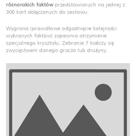
różnorakich faktów
przedstawianych na jednej z
300 kart dołączonych do zestawu.
Wygrana (prawidłowe odgadnięcie kolejności
wybranych faktów) zapewnia otrzymanie
specjalnego kryształu. Zebranie 7 kończy się
zwycięstwem danego gracza lub drużyny.