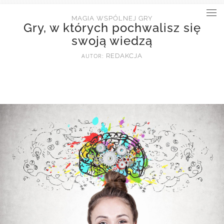
MAGIA WSPÓLNEJ GRY
Gry, w których pochwalisz się
swoją wiedzą
AUTOR:
REDAKCJA