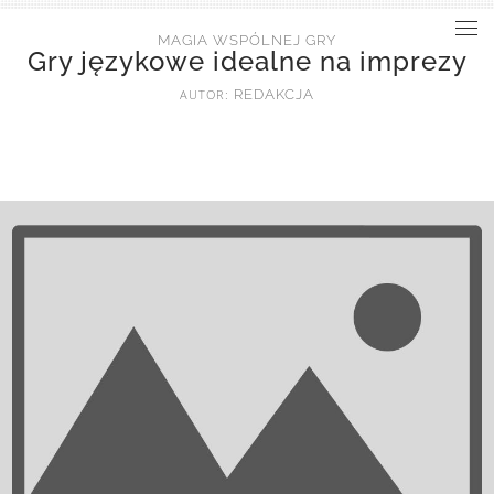
MAGIA WSPÓLNEJ GRY
Gry językowe idealne na imprezy
AUTOR:
REDAKCJA