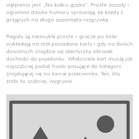
wątpienia jest „Na końcu języka”. Proste zasady i
ogromna dawka humoru sprawiają, że każdy z
grających na długo zapamięta rozgrywkę.
Reguły są niezwykle proste – gracze po kolei
wykładają na stół posiadane karty i gdy na dwóch
dowolnych znajdzie się identyczny obrazek
dochodzi do pojedynku. Właściciele kart muszą jak
najszybciej podać hasło pasujące do kategorii
znajdującej się na karcie przeciwnika. Ten, kto
zrobi to szybciej, wygrywa.