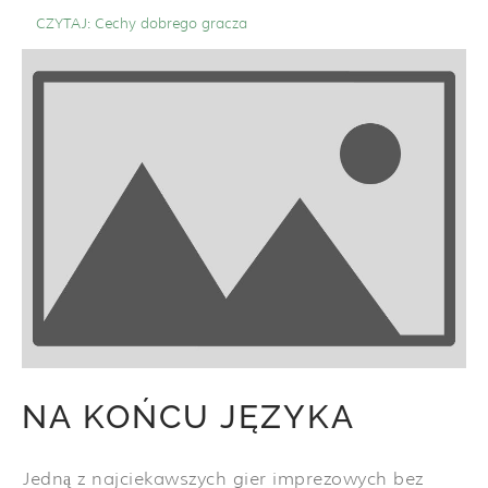
CZYTAJ:
Cechy dobrego gracza
NA KOŃCU JĘZYKA
Jedną z najciekawszych gier imprezowych bez