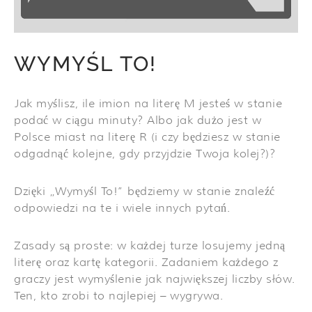
WYMYŚL TO!
Jak myślisz, ile imion na literę M jesteś w stanie
podać w ciągu minuty? Albo jak dużo jest w
Polsce miast na literę R (i czy będziesz w stanie
odgadnąć kolejne, gdy przyjdzie Twoja kolej?)?
Dzięki „Wymyśl To!” będziemy w stanie znaleźć
odpowiedzi na te i wiele innych pytań.
Zasady są proste: w każdej turze losujemy jedną
literę oraz kartę kategorii. Zadaniem każdego z
graczy jest wymyślenie jak największej liczby słów.
Ten, kto zrobi to najlepiej – wygrywa.