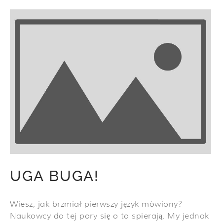
UGA BUGA!
Wiesz, jak brzmiał pierwszy język mówiony?
Naukowcy do tej pory się o to spierają. My jednak