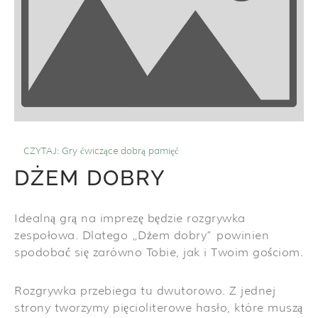
CZYTAJ:
Gry ćwiczące dobrą pamięć
DŻEM DOBRY
Idealną grą na imprezę będzie rozgrywka
zespołowa. Dlatego „Dżem dobry” powinien
spodobać się zarówno Tobie, jak i Twoim gościom.
Rozgrywka przebiega tu dwutorowo. Z jednej
strony tworzymy pięcioliterowe hasło, które muszą