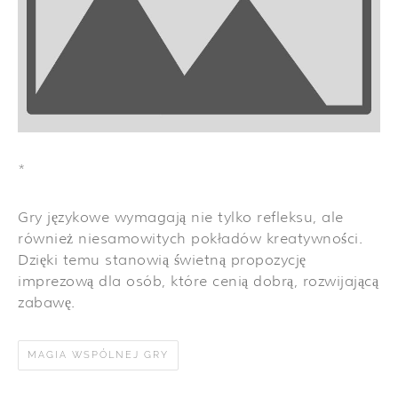
*
Gry językowe wymagają nie tylko refleksu, ale
również niesamowitych pokładów kreatywności.
Dzięki temu stanowią świetną propozycję
imprezową dla osób, które cenią dobrą, rozwijającą
zabawę.
MAGIA WSPÓLNEJ GRY