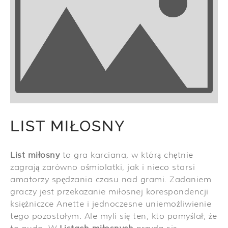
LIST MIŁOSNY
List miłosny
to gra karciana, w którą chętnie
zagrają zarówno ośmiolatki, jak i nieco starsi
amatorzy spędzania czasu nad grami. Zadaniem
graczy jest przekazanie miłosnej korespondencji
księżniczce Anette i jednoczesne uniemożliwienie
tego pozostałym. Ale myli się ten, kto pomyślał, że