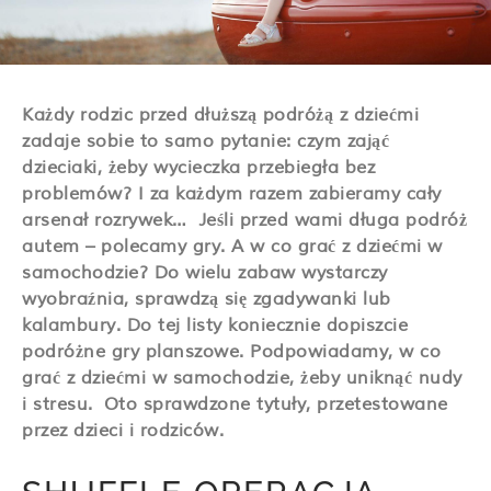
Każdy rodzic przed dłuższą podróżą z dziećmi
zadaje sobie to samo pytanie: czym zająć
dzieciaki, żeby wycieczka przebiegła bez
problemów? I za każdym razem zabieramy cały
arsenał rozrywek… Jeśli przed wami długa podróż
autem – polecamy gry. A w co grać z dziećmi w
samochodzie?
Do wielu zabaw wystarczy
wyobraźnia, sprawdzą się zgadywanki lub
kalambury. Do tej listy koniecznie dopiszcie
podróżne gry planszowe. Podpowiadamy, w co
grać z dziećmi w samochodzie, żeby uniknąć nudy
i stresu. Oto sprawdzone tytuły, przetestowane
przez dzieci i rodziców.