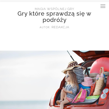
MAGIA WSPÓLNEJ GRY
Gry które sprawdzą się w
podróży
AUTOR:
REDAKCJA