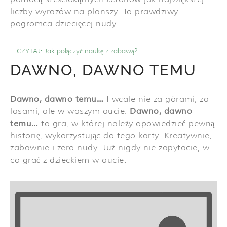
liczby wyrazów na planszy. To prawdziwy
pogromca dziecięcej nudy.
CZYTAJ:
Jak połączyć naukę z zabawą?
DAWNO, DAWNO TEMU
Dawno, dawno temu…
I wcale nie za górami, za
lasami, ale w waszym aucie.
Dawno, dawno
temu…
to gra, w której należy opowiedzieć pewną
historię, wykorzystując do tego karty. Kreatywnie,
zabawnie i zero nudy. Już nigdy nie zapytacie, w
co grać z dzieckiem w aucie.