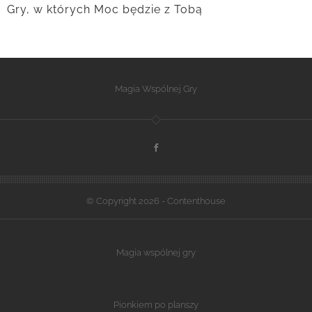
Gry, w których Moc będzie z Tobą
Magia Wspólnej Gry
© Copyright 2026 - Contenthouse
Magia wspólnej gry
Pionkiem po planszy