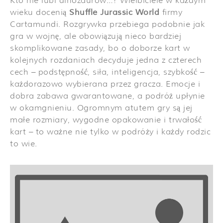
Kto nie lubi dinozaurów…? Wielbiciele w każdym
wieku docenią
Shuffle Jurassic World
firmy
Cartamundi. Rozgrywka przebiega podobnie jak
gra w wojnę, ale obowiązują nieco bardziej
skomplikowane zasady, bo o doborze kart w
kolejnych rozdaniach decyduje jedna z czterech
cech – podstępność, siła, inteligencja, szybkość –
każdorazowo wybierana przez gracza. Emocje i
dobra zabawa gwarantowane, a podróż upłynie
w okamgnieniu. Ogromnym atutem gry są jej
małe rozmiary, wygodne opakowanie i trwałość
kart – to ważne nie tylko w podróży i każdy rodzic
to wie.