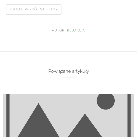
MAGIA WSPÓLNEJ GRY
AUTOR:
REDAKCJA
Powiązane artykuły