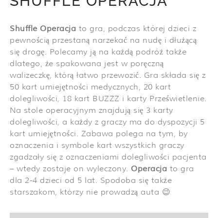
SHUFFLE OPERACJA
Shuffle Operacja
to gra, podczas której dzieci z
pewnością przestaną narzekać na nudę i dłużącą
się drogę. Polecamy ją na każdą podróż także
dlatego, że spakowana jest w poręczną
walizeczkę, którą łatwo przewozić. Gra składa się z
50 kart umiejętności medycznych, 20 kart
dolegliwości, 18 kart BUZZZ i karty Prześwietlenie.
Na stole operacyjnym znajdują się 3 karty
dolegliwości, a każdy z graczy ma do dyspozycji 5
kart umiejętności. Zabawa polega na tym, by
oznaczenia i symbole kart wszystkich graczy
zgadzały się z oznaczeniami dolegliwości pacjenta
– wtedy zostaje on wyleczony.
Operacja
to gra
dla 2-4 dzieci od 5 lat. Spodoba się także
starszakom, którzy nie prowadzą auta 😉