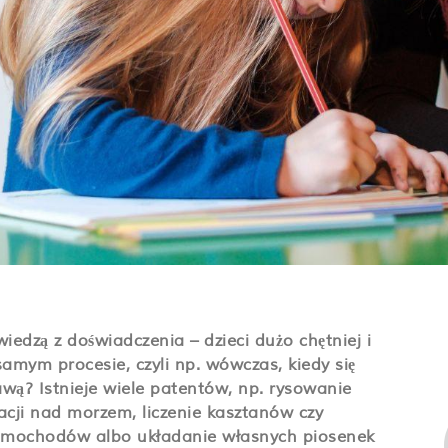
iedzą z doświadczenia – dzieci dużo chętniej i
 samym procesie, czyli np. wówczas, kiedy się
wą? Istnieje wiele patentów, np. rysowanie
cji nad morzem, liczenie kasztanów czy
samochodów albo układanie własnych piosenek