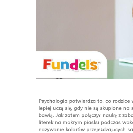
Psychologia potwierdza to, co rodzice w
lepiej uczą się, gdy nie są skupione na
bawią. Jak zatem połączyć naukę z zaba
literek na mokrym piasku podczas waka
nazywanie kolorów przejeżdżających 