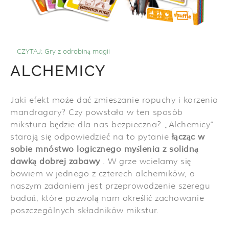
CZYTAJ:
Gry z odrobiną magii
ALCHEMICY
Jaki efekt może dać zmieszanie ropuchy i korzenia
mandragory? Czy powstała w ten sposób
mikstura będzie dla nas bezpieczna? „Alchemicy”
starają się odpowiedzieć na to pytanie
łącząc w
sobie mnóstwo logicznego myślenia z solidną
dawką dobrej zabawy
. W grze wcielamy się
bowiem w jednego z czterech alchemików, a
naszym zadaniem jest przeprowadzenie szeregu
badań, które pozwolą nam określić zachowanie
poszczególnych składników mikstur.