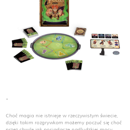
*
Choć magia nie istnieje w rzeczywistym świecie,
dzięki takim rozgrywkom możemy poczuć się choć
przez chwilę jak posiadacze nadludzkiej mocy.