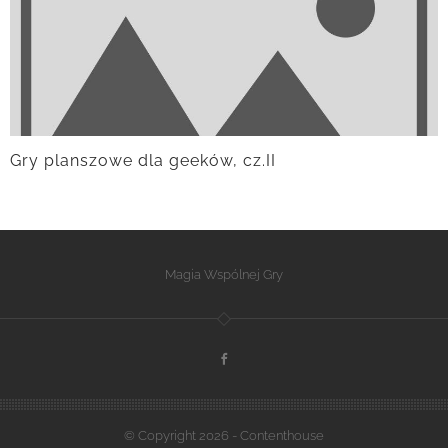
Gry planszowe dla geeków, cz.II
Magia Wspólnej Gry
© Copyright 2026 - Contenthouse