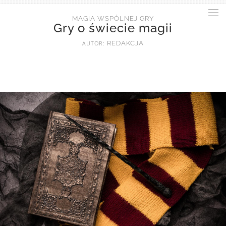
MAGIA WSPÓLNEJ GRY
Gry o świecie magii
AUTOR:
REDAKCJA