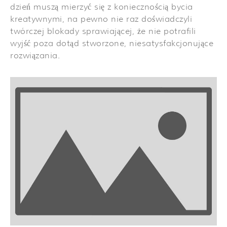
dzień muszą mierzyć się z koniecznością bycia
kreatywnymi, na pewno nie raz doświadczyli
twórczej blokady sprawiającej, że nie potrafili
wyjść poza dotąd stworzone, niesatysfakcjonujące
rozwiązania.