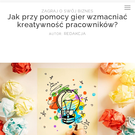
ZAGRAJ O SWÓJ BIZNES
Jak przy pomocy gier wzmacniać
kreatywność pracowników?
AUTOR:
REDAKCJA