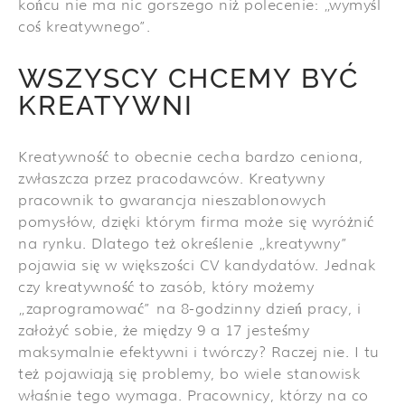
końcu nie ma nic gorszego niż polecenie: „wymyśl
coś kreatywnego”.
WSZYSCY CHCEMY BYĆ
KREATYWNI
Kreatywność to obecnie cecha bardzo ceniona,
zwłaszcza przez pracodawców. Kreatywny
pracownik to gwarancja nieszablonowych
pomysłów, dzięki którym firma może się wyróżnić
na rynku. Dlatego też określenie „kreatywny”
pojawia się w większości CV kandydatów. Jednak
czy kreatywność to zasób, który możemy
„zaprogramować” na 8-godzinny dzień pracy, i
założyć sobie, że między 9 a 17 jesteśmy
maksymalnie efektywni i twórczy? Raczej nie. I tu
też pojawiają się problemy, bo wiele stanowisk
właśnie tego wymaga. Pracownicy, którzy na co