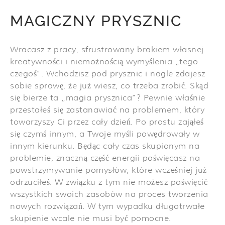
MAGICZNY PRYSZNIC
Wracasz z pracy, sfrustrowany brakiem własnej
kreatywności i niemożnością wymyślenia „tego
czegoś”. Wchodzisz pod prysznic i nagle zdajesz
sobie sprawę, że już wiesz, co trzeba zrobić. Skąd
się bierze ta „magia prysznica”? Pewnie właśnie
przestałeś się zastanawiać na problemem, który
towarzyszy Ci przez cały dzień. Po prostu zająłeś
się czymś innym, a Twoje myśli powędrowały w
innym kierunku. Będąc cały czas skupionym na
problemie, znaczną część energii poświęcasz na
powstrzymywanie pomysłów, które wcześniej już
odrzuciłeś. W związku z tym nie możesz poświęcić
wszystkich swoich zasobów na proces tworzenia
nowych rozwiązań. W tym wypadku długotrwałe
skupienie wcale nie musi być pomocne.