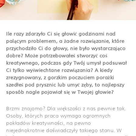
Ile razy zdarzyło Ci się głowić godzinami nad
palącym problemem, a żadne rozwiązanie, które
przychodziło Ci do głowy, nie było wystarczająco
dobre? Może potrzebowałeś stworzyć coś
kreatywnego, podczas gdy Twój umysł podsuwał
Ci tylko wyświechtane rozwiązania? A kiedy
zrezygnowany, z gorzkim poczuciem porażki
szedłeś pod prysznic lub umyć zęby, to najlepszy
sposób nagle pojawiał się w Twojej głowie?
Brzmi znajomo? Dla większości z nas pewnie tak.
Osoby, których praca wymaga ogromnych
pokładów kreatywności, na pewno
niejednokrotnie doświadczyły takiego stanu. W