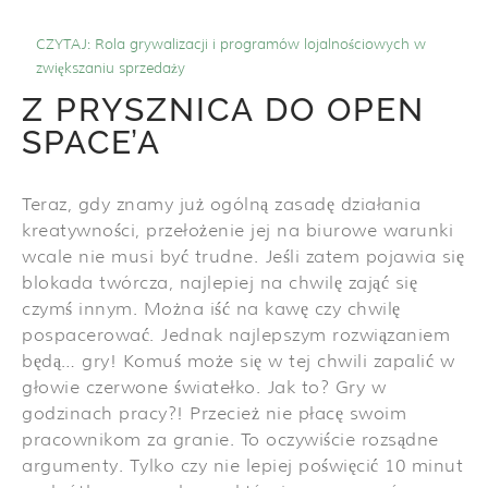
CZYTAJ:
Rola grywalizacji i programów lojalnościowych w
zwiększaniu sprzedaży
Z PRYSZNICA DO OPEN
SPACE’A
Teraz, gdy znamy już ogólną zasadę działania
kreatywności, przełożenie jej na biurowe warunki
wcale nie musi być trudne. Jeśli zatem pojawia się
blokada twórcza, najlepiej na chwilę zająć się
czymś innym. Można iść na kawę czy chwilę
pospacerować. Jednak najlepszym rozwiązaniem
będą… gry! Komuś może się w tej chwili zapalić w
głowie czerwone światełko. Jak to? Gry w
godzinach pracy?! Przecież nie płacę swoim
pracownikom za granie. To oczywiście rozsądne
argumenty. Tylko czy nie lepiej poświęcić 10 minut