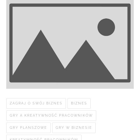
ZAGRAJ O SWÓJ BIZNES
BIZNES
GRY A KREATYWNOŚĆ PRACOWNIKÓW
GRY PLANSZOWE
GRY W BIZNESIE
KREATYWNOŚĆ PRACOWNIKÓW