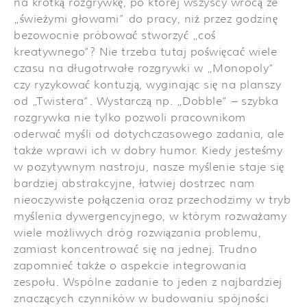
na krótką rozgrywkę, po której wszyscy wrócą ze
„świeżymi głowami” do pracy, niż przez godzinę
bezowocnie próbować stworzyć „coś
kreatywnego”? Nie trzeba tutaj poświęcać wiele
czasu na długotrwałe rozgrywki w „Monopoly”
czy ryzykować kontuzją, wyginając się na planszy
od „Twistera”. Wystarczą np. „Dobble” – szybka
rozgrywka nie tylko pozwoli pracownikom
oderwać myśli od dotychczasowego zadania, ale
także wprawi ich w dobry humor. Kiedy jesteśmy
w pozytywnym nastroju, nasze myślenie staje się
bardziej abstrakcyjne, łatwiej dostrzec nam
nieoczywiste połączenia oraz przechodzimy w tryb
myślenia dywergencyjnego, w którym rozważamy
wiele możliwych dróg rozwiązania problemu,
zamiast koncentrować się na jednej. Trudno
zapomnieć także o aspekcie integrowania
zespołu. Wspólne zadanie to jeden z najbardziej
znaczących czynników w budowaniu spójności